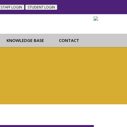
STAFF LOGIN
STUDENT LOGIN
KNOWLEDGE BASE
CONTACT