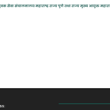
 युवक सेवा संचालनालय महाराष्ट्र राज्य पुणे तथा राज्य मुख्य आयुक्त महार
SS: