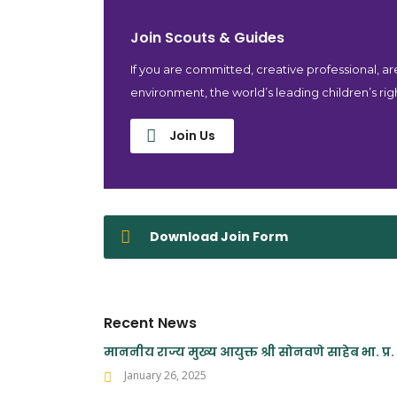
Join Scouts & Guides
If you are committed, creative professional, a
environment, the world’s leading children’s rig
Join Us
Download Join Form
Recent News
माननीय राज्य मुख्य आयुक्त श्री सोनवणे साहेब भा. प्र. 
January 26, 2025