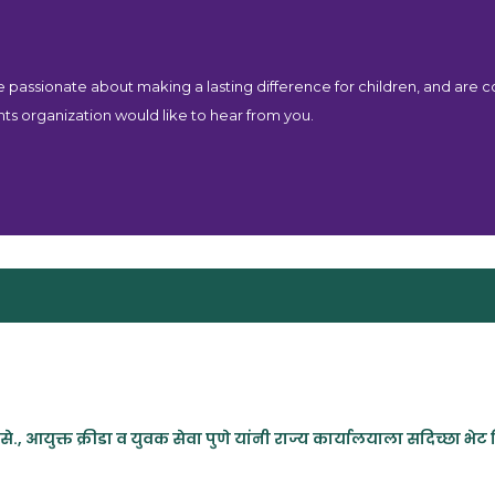
re passionate about making a lasting difference for children, and are 
hts organization would like to hear from you.
से., आयुक्त क्रीडा व युवक सेवा पुणे यांनी राज्य कार्यालयाला सदिच्छा भेट