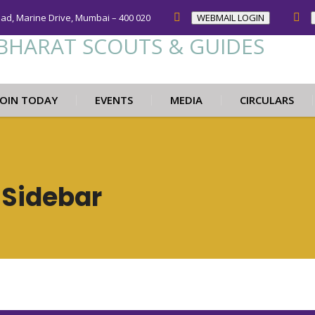
oad, Marine Drive, Mumbai – 400 020
WEBMAIL LOGIN
JOIN TODAY
EVENTS
MEDIA
CIRCULARS
 Sidebar