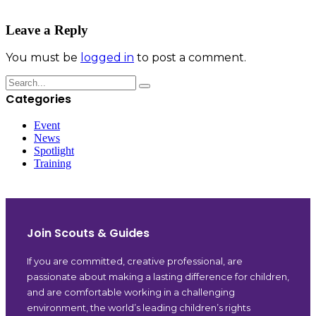
Leave a Reply
You must be
logged in
to post a comment.
Categories
Event
News
Spotlight
Training
Join Scouts & Guides
If you are committed, creative professional, are
passionate about making a lasting difference for children,
and are comfortable working in a challenging
environment, the world’s leading children’s rights