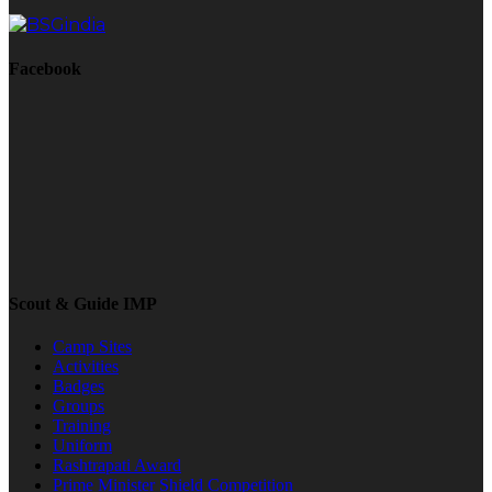
Facebook
Scout & Guide IMP
Camp Sites
Activities
Badges
Groups
Training
Uniform
Rashtrapati Award
Prime Minister Shield Competition