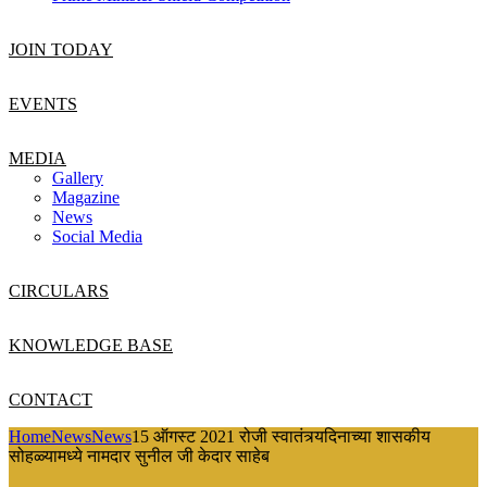
JOIN TODAY
EVENTS
MEDIA
Gallery
Magazine
News
Social Media
CIRCULARS
KNOWLEDGE BASE
CONTACT
Home
News
News
15 ऑगस्ट 2021 रोजी स्वातंत्र्यदिनाच्या शासकीय
सोहळ्यामध्ये नामदार सुनील जी केदार साहेब