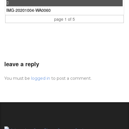
IMG-20201004-WA0060
page
1
of 5
leave a reply
You must be
logged in
to post a comment.