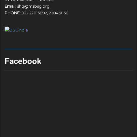
Email:
shq@msbsg.org
PHONE:
022 22815892, 22846850
Facebook