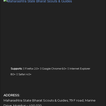
Supports:
Firefox 2.0+
Google Chrome 6.0+
Internet Explorer
8.0+
Safari 4.0+
ADDRESS:
Maharashtra State Bharat Scouts & Guides, 79 F road, Marine
Drive, Mumbai – 400 020